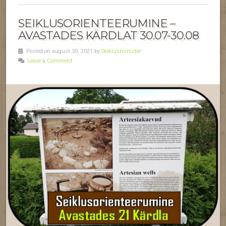
SEIKLUSORIENTEERUMINE –
AVASTADES KÄRDLAT 30.07-30.08
Posted on august 30, 2021 by
Seiklusminister
Leave a Comment