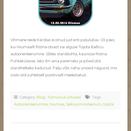
Vihmane reede Kärdlas ei olnud just eriti paljulubav. Oli päev,
kui Hiiumaallt Ristna otsast sai alguse Toyota Balticu
autoorienteerumine. Sõites stardikohta, kaunisse Ristna
Puhkekülasse, läks Ilm aina paremaks ja pilved olid
stardihetkeks kadunud. Palju võis näha uniseid nägusid, mis
siiski olid suhteliselt positiivselt meelestatud….
Category:
Blogi
,
Toimunud üritused
Tags:
Autoorienteerumine
,
hiiumaa
,
Seiklusministeerium
,
toyota