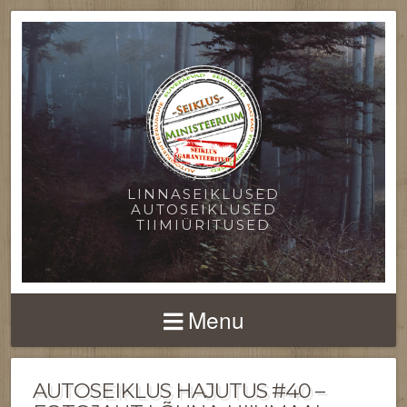
LINNASEIKLUSED
AUTOSEIKLUSED
TIIMIÜRITUSED
Menu
AUTOSEIKLUS HAJUTUS #40 –