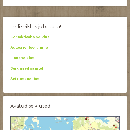
Telli seiklus juba täna!
Kontaktivaba seiklus
Autoorienteerumine
Linnaseiklus
Seiklused saartel
Seikluskoolitus
Avatud seiklused