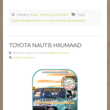
Category:
Blogi
,
Toimunud üritused
Tags:
Autoorienteerumine
,
hiiumaa
,
Kärdla
,
Saareseiklus
TOYOTA NAUTIS HIIUMAAD
Posted on august 19, 2016 by
Seiklusminister
Leave a Comment