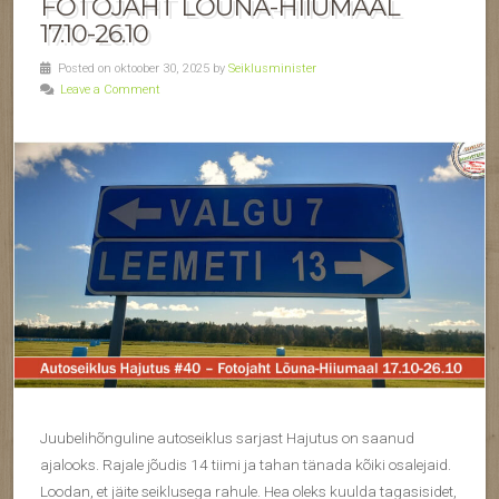
FOTOJAHT LÕUNA-HIIUMAAL
17.10-26.10
Posted on oktoober 30, 2025 by
Seiklusminister
Leave a Comment
Juubelihõnguline autoseiklus sarjast Hajutus on saanud
ajalooks. Rajale jõudis 14 tiimi ja tahan tänada kõiki osalejaid.
Loodan, et jäite seiklusega rahule. Hea oleks kuulda tagasisidet,