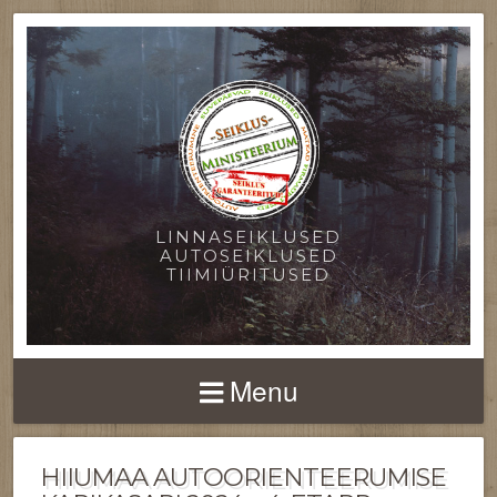
LINNASEIKLUSED
AUTOSEIKLUSED
TIIMIÜRITUSED
Menu
HIIUMAA AUTOORIENTEERUMISE