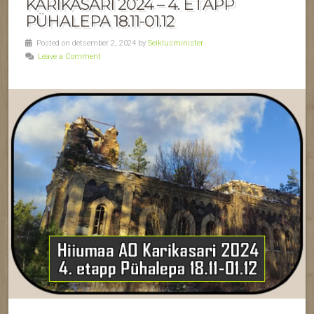
KARIKASARI 2024 – 4. ETAPP
PÜHALEPA 18.11-01.12
Posted on detsember 2, 2024 by
Seiklusminister
Leave a Comment