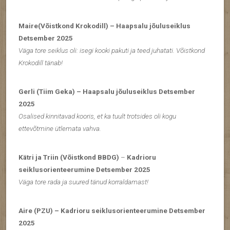
Maire(Võistkond Krokodill) – Haapsalu jõuluseiklus
Detsember 2025
Väga tore seiklus oli: isegi kooki pakuti ja teed juhatati. Võistkond
Krokodill tänab!
Gerli (Tiim Geka) – Haapsalu jõuluseiklus Detsember
2025
Osalised kinnitavad kooris, et ka tuult trotsides oli kogu
ettevõtmine ütlemata vahva.
Kätri ja Triin (Võistkond BBDG)
–
Kadrioru
seiklusorienteerumine Detsember 2025
Väga tore rada ja suured tänud korraldamast!
Aire (PZU) – Kadrioru seiklusorienteerumine Detsember
2025