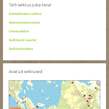
Telli seiklus juba täna!
Kontaktivaba seiklus
Autoorienteerumine
Linnaseiklus
Seiklused saartel
Seikluskoolitus
Avatud seiklused