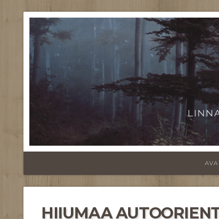
LINN
AVA
HIIUMAA AUTOORIENT