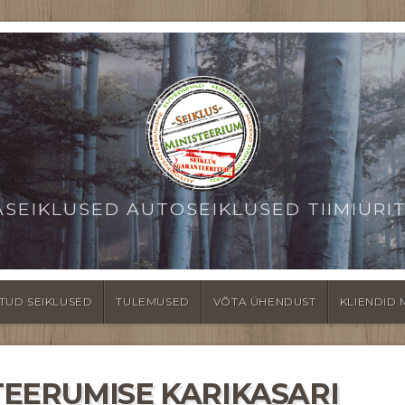
ASEIKLUSED AUTOSEIKLUSED TIIMIÜRI
TUD SEIKLUSED
TULEMUSED
VÕTA ÜHENDUST
KLIENDID 
EERUMISE KARIKASARI