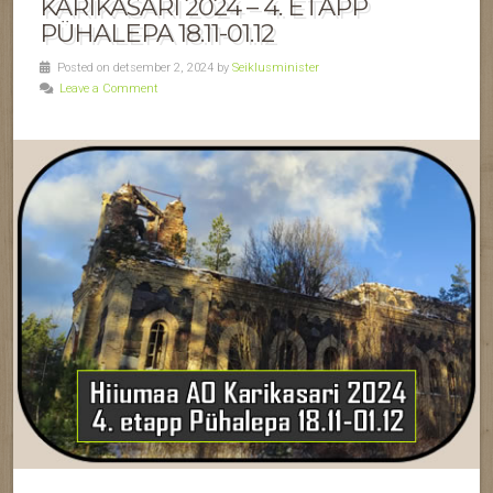
KARIKASARI 2024 – 4. ETAPP
PÜHALEPA 18.11-01.12
Posted on detsember 2, 2024 by
Seiklusminister
Leave a Comment