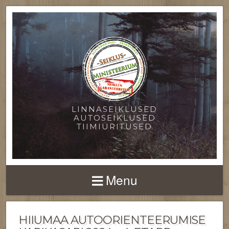
LINNASEIKLUSED
AUTOSEIKLUSED
TIIMIÜRITUSED
Menu
HIIUMAA AUTOORIENTEERUMISE