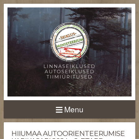
LINNASEIKLUSED
AUTOSEIKLUSED
TIIMIÜRITUSED
Menu
HIIUMAA AUTOORIENTEERUMISE