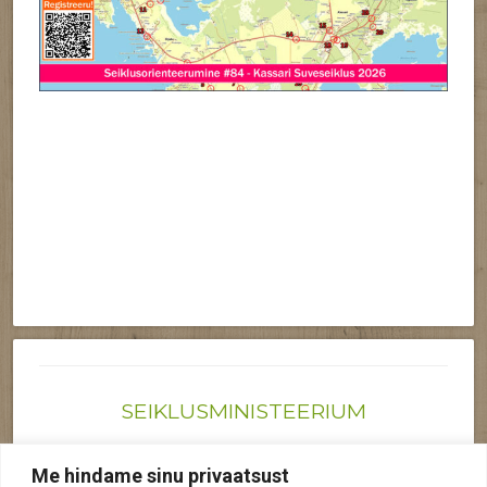
SEIKLUSMINISTEERIUM
Joonas@seiklusministeerium.ee | (+372) 522 6895
Me hindame sinu privaatsust
Reg nr: 12041719