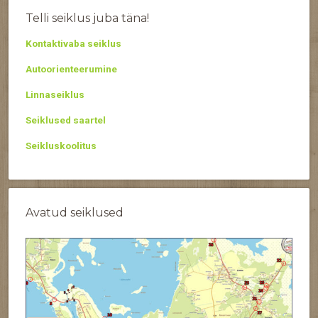
Telli seiklus juba täna!
Kontaktivaba seiklus
Autoorienteerumine
Linnaseiklus
Seiklused saartel
Seikluskoolitus
Avatud seiklused