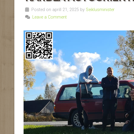
Posted on aprill 21, 2025 by
Seiklusminister
Leave a Comment