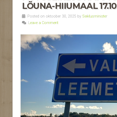
LÕUNA-HIIUMAAL 17.10-
Posted on oktoober 30, 2025 by
Seiklusminister
Leave a Comment