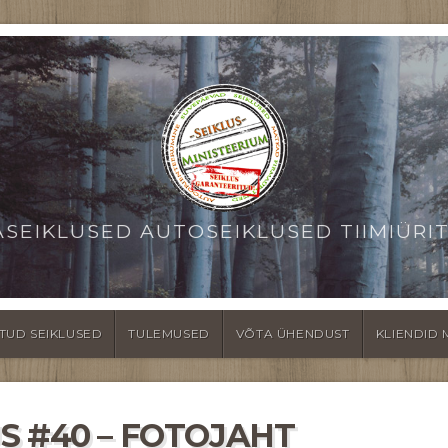
ASEIKLUSED AUTOSEIKLUSED TIIMIÜRI
TUD SEIKLUSED
TULEMUSED
VÕTA ÜHENDUST
KLIENDID 
S #40 – FOTOJAHT