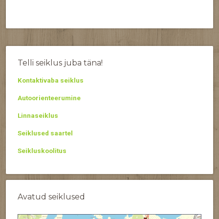
Telli seiklus juba täna!
Kontaktivaba seiklus
Autoorienteerumine
Linnaseiklus
Seiklused saartel
Seikluskoolitus
Avatud seiklused