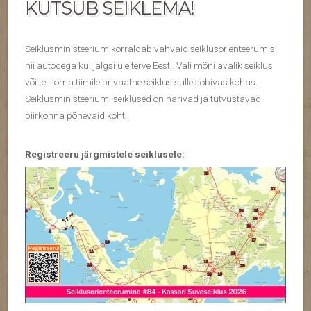
KUTSUB SEIKLEMA!
Seiklusministeerium korraldab vahvaid seiklusorienteerumisi
nii autodega kui jalgsi üle terve Eesti. Vali mõni avalik seiklus
või telli oma tiimile privaatne seiklus sulle sobivas kohas.
Seiklusministeeriumi seiklused on harivad ja tutvustavad
piirkonna põnevaid kohti.
Registreeru järgmistele seiklusele: