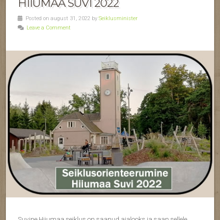
HIIUMAA SUVI 2022
Posted on august 31, 2022 by
Seiklusminister
Leave a Comment
Suvine Hiiumaa seiklus on saanud ajalooks ja saan sellele