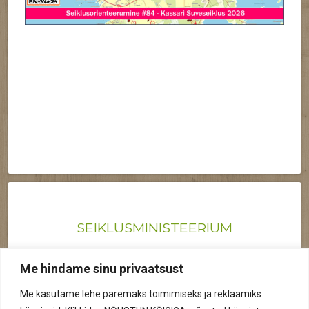
SEIKLUSMINISTEERIUM
Joonas@seiklusministeerium.ee | (+372) 522 6895
Me hindame sinu privaatsust
Reg nr: 12041719
Me kasutame lehe paremaks toimimiseks ja reklaamiks
Privaatsuspoliitika