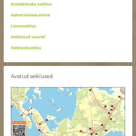
Kontaktivaba seiklus
Autoorienteerumine
Linnaseiklus
Seiklused saartel
Seikluskoolitus
Avatud seiklused