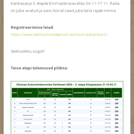
Karikasarja 3. etapile Emmaste osavallas 04.11-17.11. Rada
on juba avatud ja soovi korral saad juba täna rajale minna.
Registreerimise leiad:
https://www.seiklusministeerium.ee/hiiumaakarikas3/
Seikluslikku sügist!
Teise etapi tulemused pildina: