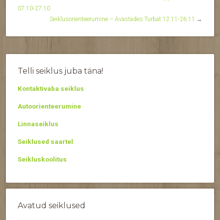
07.10-27.10
Seiklusorienteerumine – Avastades Turbat 12.11-26.11
→
Telli seiklus juba täna!
Kontaktivaba seiklus
Autoorienteerumine
Linnaseiklus
Seiklused saartel
Seikluskoolitus
Avatud seiklused