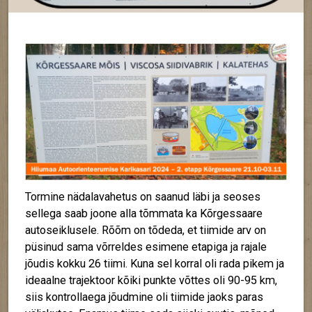
Tormine nädalavahetus on saanud läbi ja seoses
sellega saab joone alla tõmmata ka Kõrgessaare
autoseiklusele. Rõõm on tõdeda, et tiimide arv on
püsinud sama võrreldes esimene etapiga ja rajale
jõudis kokku 26 tiimi. Kuna sel korral oli rada pikem ja
ideaalne trajektoor kõiki punkte võttes oli 90-95 km,
siis kontrollaega jõudmine oli tiimide jaoks paras