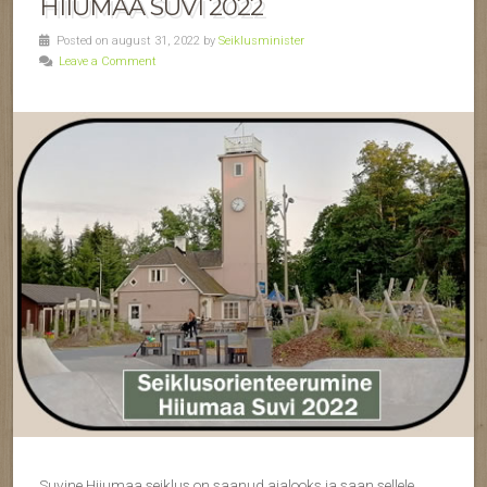
HIIUMAA SUVI 2022
Posted on august 31, 2022 by
Seiklusminister
Leave a Comment
Suvine Hiiumaa seiklus on saanud ajalooks ja saan sellele