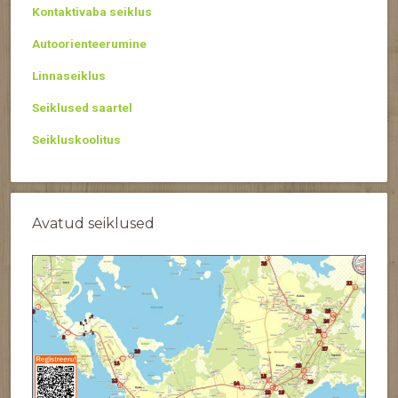
Kontaktivaba seiklus
Autoorienteerumine
Linnaseiklus
Seiklused saartel
Seikluskoolitus
Avatud seiklused