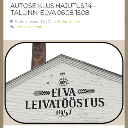
AUTOSEIKLUS HAJUTUS 14 –
TALLINN-ELVA 06.08-15.08
Posted on august 15, 2021 by
Seiklusminister
Leave a Comment