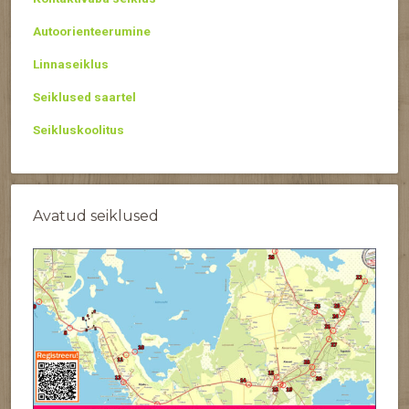
Autoorienteerumine
Linnaseiklus
Seiklused saartel
Seikluskoolitus
Avatud seiklused