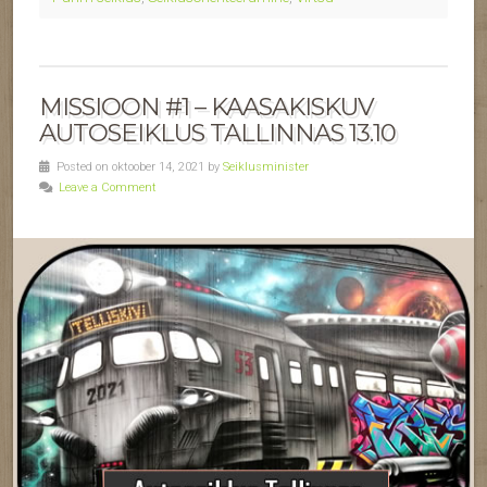
MISSIOON #1 – KAASAKISKUV
AUTOSEIKLUS TALLINNAS 13.10
Posted on oktoober 14, 2021 by
Seiklusminister
Leave a Comment