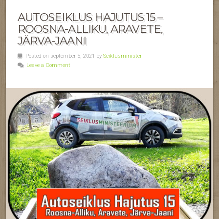
AUTOSEIKLUS HAJUTUS 15 –
ROOSNA-ALLIKU, ARAVETE,
JÄRVA-JAANI
Posted on september 5, 2021 by
Seiklusminister
Leave a Comment