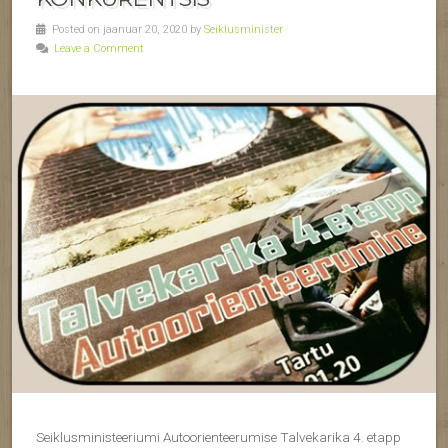
Posted on jaanuar 20, 2020 by
Seiklusminister
Leave a Comment
Seiklusministeeriumi Autoorienteerumise Talvekarika 4. etapp