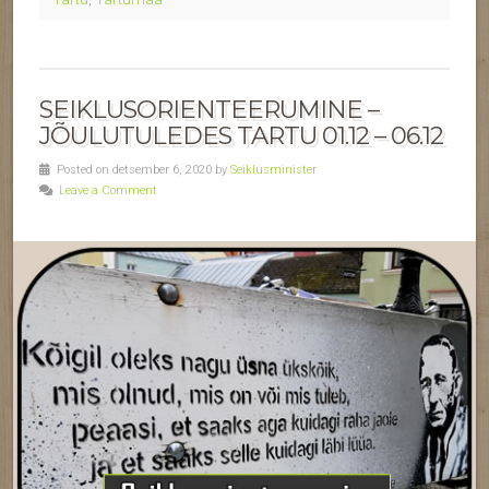
SEIKLUSORIENTEERUMINE –
JÕULUTULEDES TARTU 01.12 – 06.12
Posted on detsember 6, 2020 by
Seiklusminister
Leave a Comment