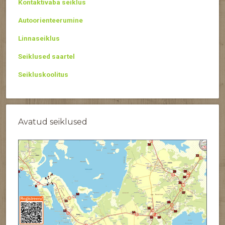
Kontaktivaba seiklus
Autoorienteerumine
Linnaseiklus
Seiklused saartel
Seikluskoolitus
Avatud seiklused