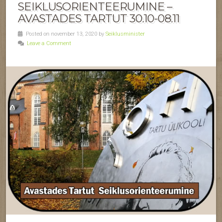
SEIKLUSORIENTEERUMINE –
AVASTADES TARTUT 30.10-08.11
Posted on november 13, 2020 by
Seiklusminister
Leave a Comment