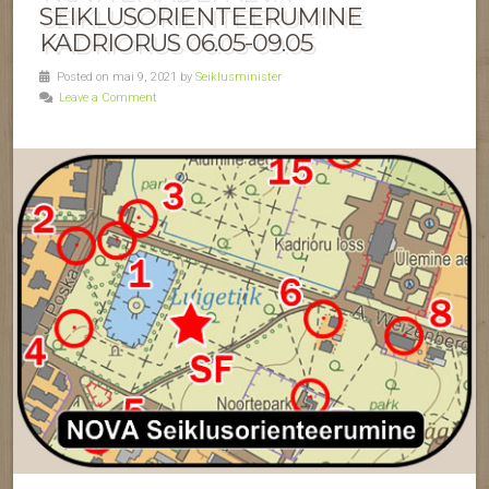
SEIKLUSORIENTEERUMINE
KADRIORUS 06.05-09.05
Posted on mai 9, 2021 by
Seiklusminister
Leave a Comment