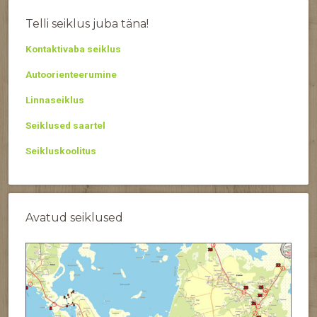
Telli seiklus juba täna!
Kontaktivaba seiklus
Autoorienteerumine
Linnaseiklus
Seiklused saartel
Seikluskoolitus
Avatud seiklused