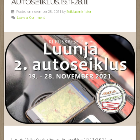
AUTOSEIKLUS 19.11-28.11
Posted on november 28, 2021 by
Seiklusminister
Leave a Comment
Luunja Valla Kontaktivaba Autoseiklus 19.11-28.11 on