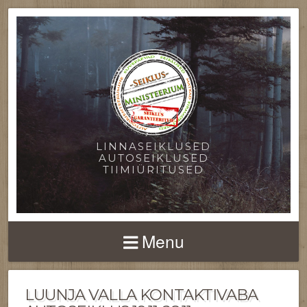
LINNASEIKLUSED
AUTOSEIKLUSED
TIIMIÜRITUSED
Menu
LUUNJA VALLA KONTAKTIVABA