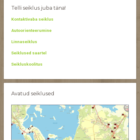
Telli seiklus juba täna!
Kontaktivaba seiklus
Autoorienteerumine
Linnaseiklus
Seiklused saartel
Seikluskoolitus
Avatud seiklused