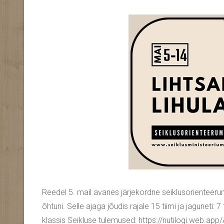
Reedel 5. mail avanes järjekordne seiklusorienteerum
õhtuni. Selle ajaga jõudis rajale 15 tiimi ja jaguneti: 7 ti
klassis Seikluse tulemused: https://nutilogi.web.app