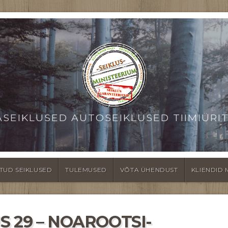
ASEIKLUSED AUTOSEIKLUSED TIIMIÜRI
TUD SEIKLUSED
TULEMUSED
VÕTA ÜHENDUST
KLIENDID 
 29 – NOAROOTSI-