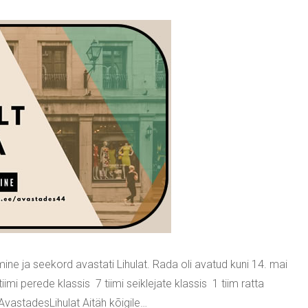
ine ja seekord avastati Lihulat. Rada oli avatud kuni 14. mai
imi perede klassis ‍‍‍ 7 tiimi seiklejate klassis ‍ 1 tiim ratta
/AvastadesLihulat Aitäh kõigile…