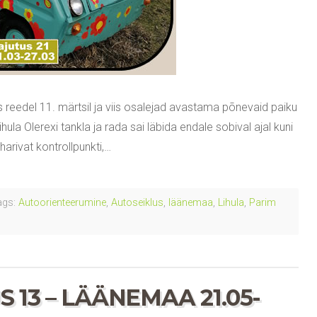
 reedel 11. märtsil ja viis osalejad avastama põnevaid paiku
hula Olerexi tankla ja rada sai läbida endale sobival ajal kuni
harivat kontrollpunkti,…
gs:
Autoorienteerumine
,
Autoseiklus
,
läänemaa
,
Lihula
,
Parim
 13 – LÄÄNEMAA 21.05-