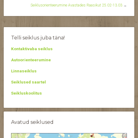
Seiklusorienteerumine Avastades Raasikut 25.02-13.03
→
Telli seiklus juba täna!
Kontaktivaba seiklus
Autoorienteerumine
Linnaseiklus
Seiklused saartel
Seikluskoolitus
Avatud seiklused