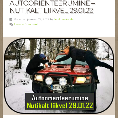
AUTOORIENTEERUMINE –
NUTIKALT LIIKVEL 29.01.22
Posted on jaanuar 29, 2022 by
Seiklusminister
Leave a Comment