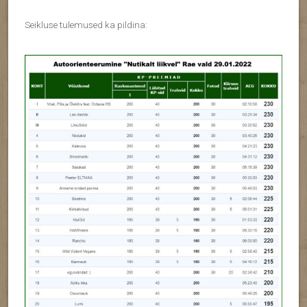
Seikluse tulemused ka pildina: