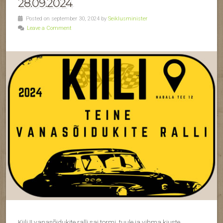
28.09.2024
Posted on september 30, 2024 by
Seiklusminister
Leave a Comment
Kiili II vanasõidukite ralli sai tormi, tuule ja vihma kiuste