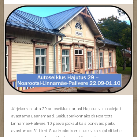
Järjekorras juba 29 autoseiklus sarjast Hajutus viis osalejad
avastama Läänemaad. Seikluspiirkonnaks oli Noarootsi-
Linnamäe-Palivere. 10 päeva jooksul käis põnevaid paiku
avastamas 31 tiimi. Suurimaks komistuskiviks rajal oli kohe