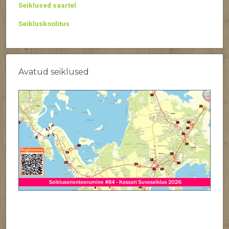
Seiklused saartel
Seikluskoolitus
Avatud seiklused