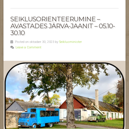
SEIKLUSORIENTEERUMINE –
AVASTADES JÄRVA-JAANIT – 05.10-
30.10
Posted on oktoober 30, 2023 by
Seiklusminister
Leave a Comment