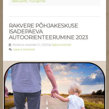
Seiklussõit
,
Youngtimer
RAKVERE PÕHJAKESKUSE
ISADEPÄEVA
AUTOORIENTEERUMINE 2023
Posted on november 21, 2023 by
Seiklusminister
Leave a Comment