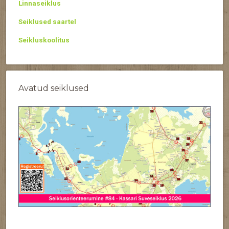
Linnaseiklus
Seiklused saartel
Seikluskoolitus
Avatud seiklused