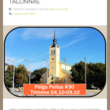
TALLINNAS
Posted on oktoober 9, 2022 by
Seiklusminister
Leave a Comment
Seiklusorienteerumine Pelgu Peitus 30 on saanud nii kontaktse