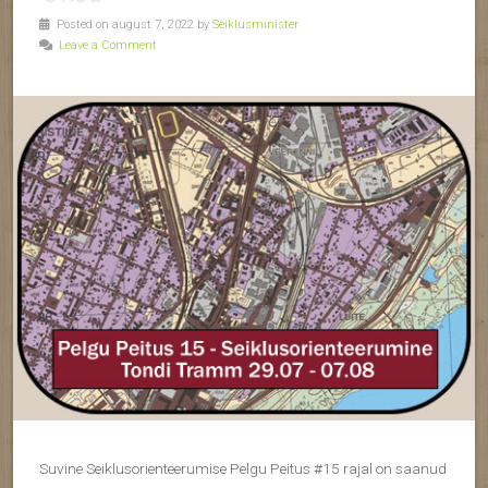
Posted on august 7, 2022 by
Seiklusminister
Leave a Comment
Suvine Seiklusorienteerumise Pelgu Peitus #15 rajal on saanud