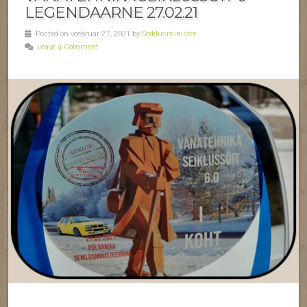
LEGENDAARNE 27.02.21
Posted on veebruar 27, 2021 by
Seiklusminister
Leave a Comment