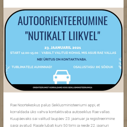
Rae Noortekeskus palus Seiklusministeeriumi appi, et
korraldada üks vahva kontaktivaba autoseiklus Rae vallas.
Kuupäevaks sai valitud laupäev 23. jaanuar ja registreerimine
saigi avatud. Rajale lubati kuni 50 tiimi ja reede 22. jaanuri