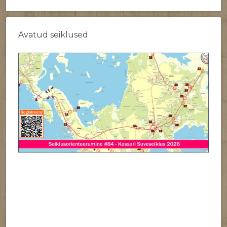
Avatud seiklused