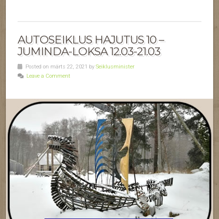
AUTOSEIKLUS HAJUTUS 10 –
JUMINDA-LOKSA 12.03-21.03
Posted on märts 22, 2021 by
Seiklusminister
Leave a Comment