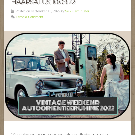
HAAPSALUS 10.09.22
Posted on september 10, 2022 by
Seiklusminister
Leave a Comment
10. septembril kogunes Haapsalu raudteejaama esises