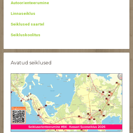
Autoorienteerumine
Linnaseiklus
Seiklused saartel
Seikluskoolitus
Avatud seiklused