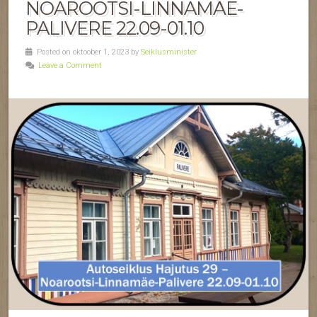
NOAROOTSI-LINNAMÄE-
PALIVERE 22.09-01.10
Posted on oktoober 1, 2023 by
Seiklusminister
Leave a Comment