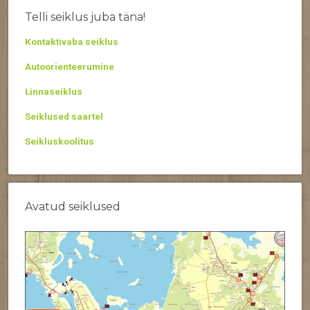
Telli seiklus juba täna!
Kontaktivaba seiklus
Autoorienteerumine
Linnaseiklus
Seiklused saartel
Seikluskoolitus
Avatud seiklused