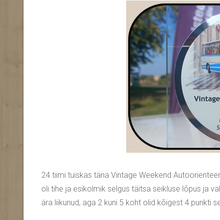
24 tiimi tuiskas täna Vintage Weekend Autoorientee
oli tihe ja esikolmik selgus täitsa seikluse lõpus ja 
ära liikunud, aga 2 kuni 5 koht olid kõigest 4 punkti 