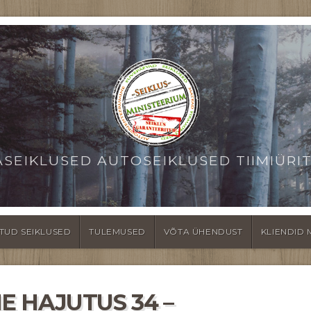
ASEIKLUSED AUTOSEIKLUSED TIIMIÜRI
TUD SEIKLUSED
TULEMUSED
VÕTA ÜHENDUST
KLIENDID 
 HAJUTUS 34 –