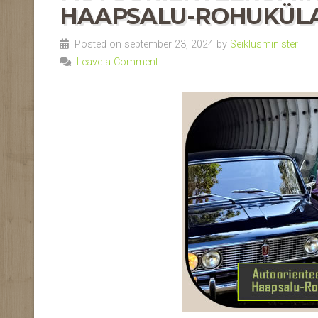
HAAPSALU-ROHUKÜLA 0
Posted on september 23, 2024 by
Seiklusminister
Leave a Comment