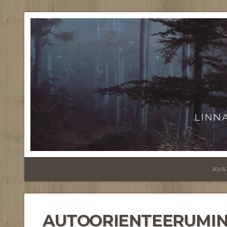
LINN
AVA
AUTOORIENTEERUMINE