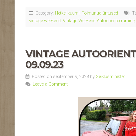
Category:
Hetkel kuum!
,
Toimunud üritused
Ta
vintage weekend
,
Vintage Weekend Autoorienteerumine
VINTAGE AUTOORIEN
09.09.23
Posted on september 9, 2023 by
Seiklusminister
Leave a Comment