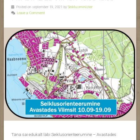
Posted on september 19, 2021 by
Seiklusminister
Leave a Comment
Täna sai edukalt läbi Seiklusorienteerumine – Avastades