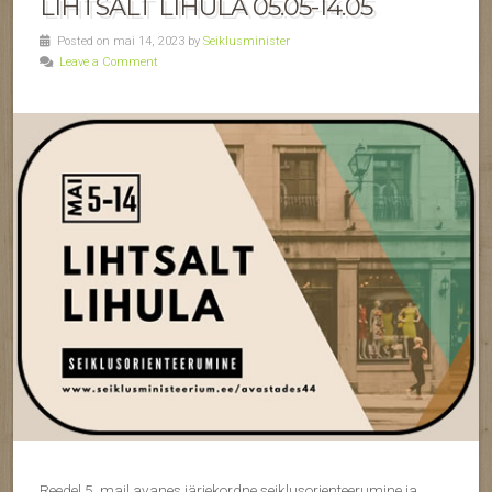
LIHTSALT LIHULA 05.05-14.05
Posted on mai 14, 2023 by
Seiklusminister
Leave a Comment
Reedel 5. mail avanes järjekordne seiklusorienteerumine ja