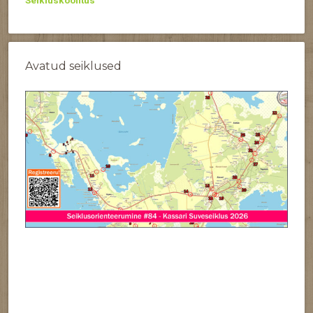
Avatud seiklused