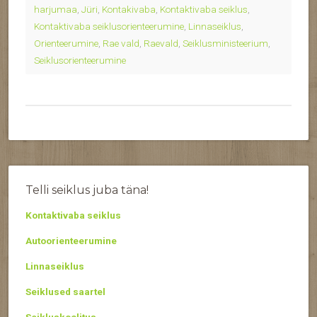
harjumaa
,
Jüri
,
Kontakivaba
,
Kontaktivaba seiklus
,
Kontaktivaba seiklusorienteerumine
,
Linnaseiklus
,
Orienteerumine
,
Rae vald
,
Raevald
,
Seiklusministeerium
,
Seiklusorienteerumine
Telli seiklus juba täna!
Kontaktivaba seiklus
Autoorienteerumine
Linnaseiklus
Seiklused saartel
Seikluskoolitus