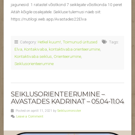
jagunesid: 1 ratastel võistkond 7 seiklejate võistkonda 10 peret
Aitäh kõigile osalejatele. Seikluse tulemusi näeb siit:
https://nutilogi.web.app/Avastades22Elva
Category:
Hetkel kuum!
,
Toimunud üritused
Tags:
Elva
,
Kontakivaba
,
kontaktivaba orienteerumine
,
Kontaktivaba seiklus
,
Orienteerumine
,
Seiklusorienteerumine
SEIKLUSORIENTEERUMINE –
AVASTADES KADRINAT – 05.04-11.04
Posted on aprill 11, 2021 by
Seiklusminister
Leave a Comment