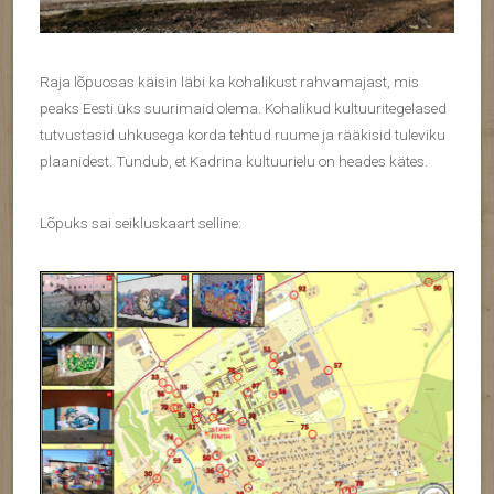
Raja lõpuosas käisin läbi ka kohalikust rahvamajast, mis
peaks Eesti üks suurimaid olema. Kohalikud kultuuritegelased
tutvustasid uhkusega korda tehtud ruume ja rääkisid tuleviku
plaanidest. Tundub, et Kadrina kultuurielu on heades kätes.
Lõpuks sai seikluskaart selline: