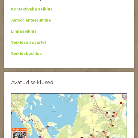
Kontaktivaba seiklus
Autoorienteerumine
Linnaseiklus
Seiklused saartel
Seikluskoolitus
Avatud seiklused