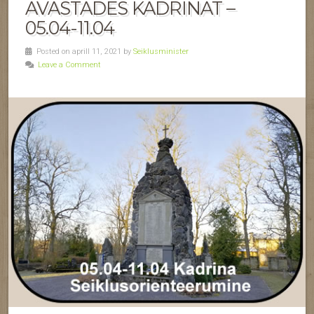
AVASTADES KADRINAT –
05.04-11.04
Posted on aprill 11, 2021 by
Seiklusminister
Leave a Comment