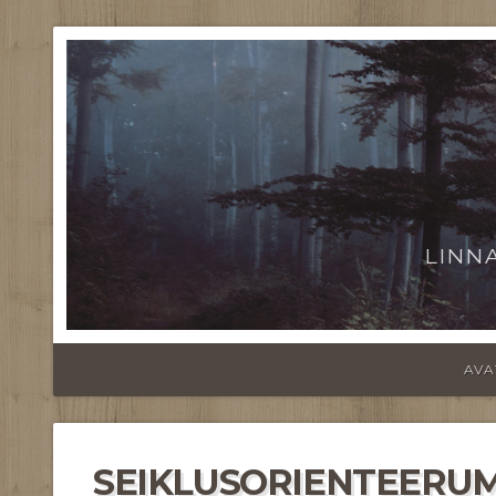
LINN
AVA
SEIKLUSORIENTEERUMI