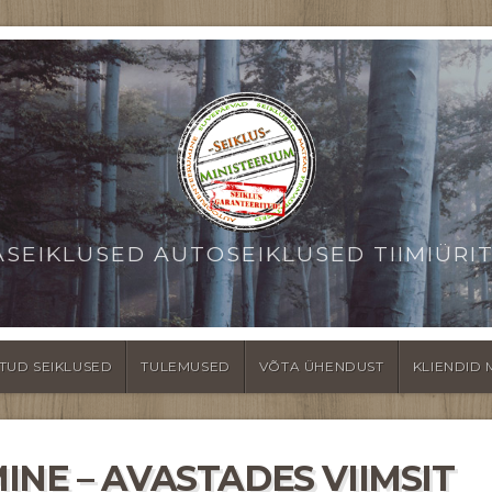
ASEIKLUSED AUTOSEIKLUSED TIIMIÜRI
TUD SEIKLUSED
TULEMUSED
VÕTA ÜHENDUST
KLIENDID 
NE – AVASTADES VIIMSIT