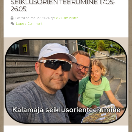
SEIKLUSORIENTEERUMINE 17.05-
26.05
Posted on mai 27, 2024 by
Seiklusminister
Leave a Comment