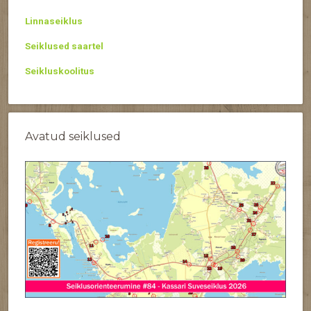
Linnaseiklus
Seiklused saartel
Seikluskoolitus
Avatud seiklused