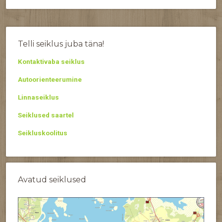
Telli seiklus juba täna!
Kontaktivaba seiklus
Autoorienteerumine
Linnaseiklus
Seiklused saartel
Seikluskoolitus
Avatud seiklused