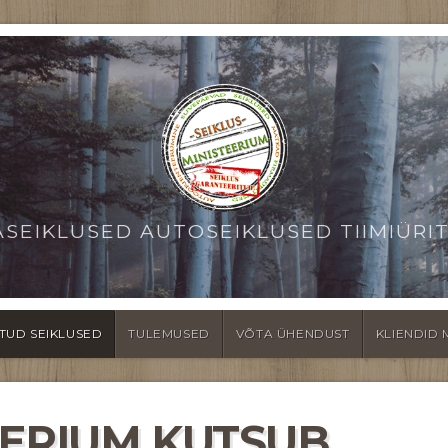
ASEIKLUSED AUTOSEIKLUSED TIIMIÜRI
TUD SEIKLUSED
TULEMUSED
VÕTA ÜHENDUST
KLIENDID 
EERIUM KUTSUB