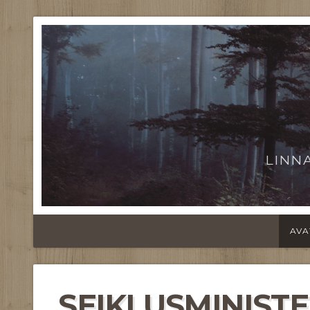
LINN
AVA
SEIKLUSMINIST