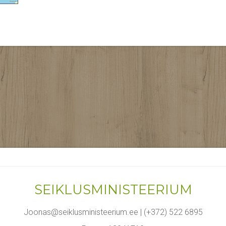
SEIKLUSMINISTEERIUM
Joonas@seiklusministeerium.ee | (+372) 522 6895