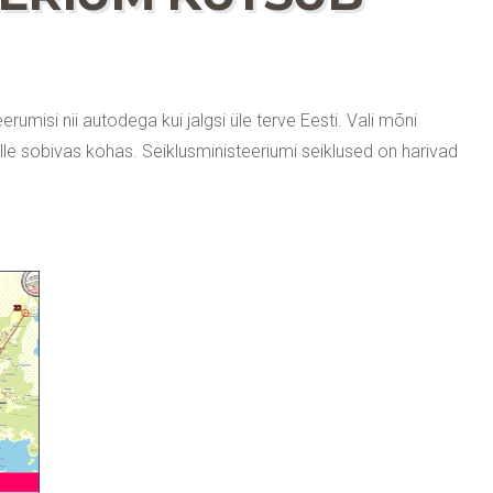
rumisi nii autodega kui jalgsi üle terve Eesti. Vali mõni
 sulle sobivas kohas. Seiklusministeeriumi seiklused on harivad