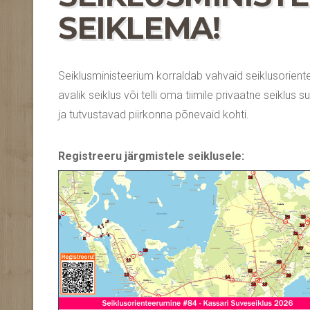
SEIKLEMA!
Seiklusministeerium korraldab vahvaid seiklusorientee
avalik seiklus või telli oma tiimile privaatne seiklus
ja tutvustavad piirkonna põnevaid kohti.
Registreeru järgmistele seiklusele: