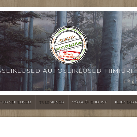
ASEIKLUSED AUTOSEIKLUSED TIIMIÜRI
TUD SEIKLUSED
TULEMUSED
VÕTA ÜHENDUST
KLIENDID 