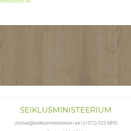
inisteerium.ee
SEIKLUSMINISTEERIUM
Joonas@seiklusministeerium.ee | (+372) 522 6895