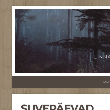
LINN
AVA
SUVEPÄEVAD