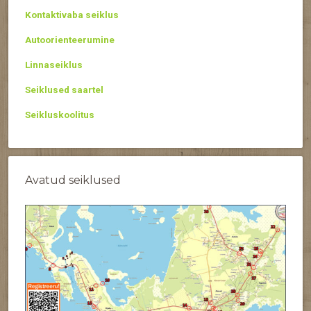
Kontaktivaba seiklus
Autoorienteerumine
Linnaseiklus
Seiklused saartel
Seikluskoolitus
Avatud seiklused