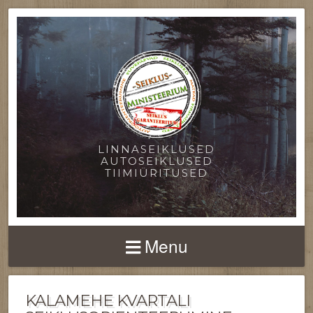
LINNASEIKLUSED
AUTOSEIKLUSED
TIIMIÜRITUSED
Menu
KALAMEHE KVARTALI