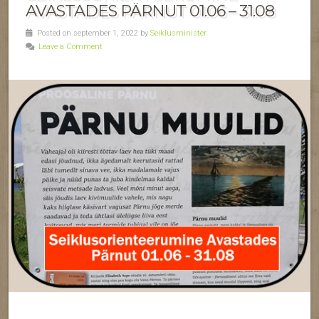
AVASTADES PÄRNUT 01.06 – 31.08
Posted on september 1, 2022 by
Seiklusminister
Leave a Comment