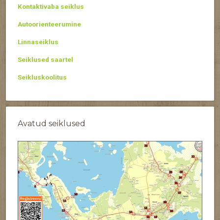
Kontaktivaba seiklus
Autoorienteerumine
Linnaseiklus
Seiklused saartel
Seikluskoolitus
Avatud seiklused