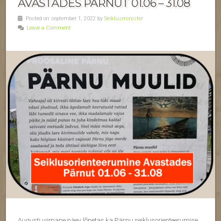
AVASTADES PÄRNUT 01.06 – 31.08
Posted on september 1, 2022 by
Seiklusminister
Leave a Comment
Augusti viimane päev lõpetas ka Pärnu seiklusorienteerumise.