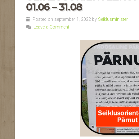
01.06 – 31.08
Posted on september 1, 2022 by
Seiklusminister
Leave a Comment