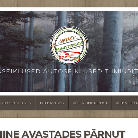
ASEIKLUSED AUTOSEIKLUSED TIIMIÜRI
TUD SEIKLUSED
TULEMUSED
VÕTA ÜHENDUST
KLIENDID 
MINE AVASTADES PÄRNUT