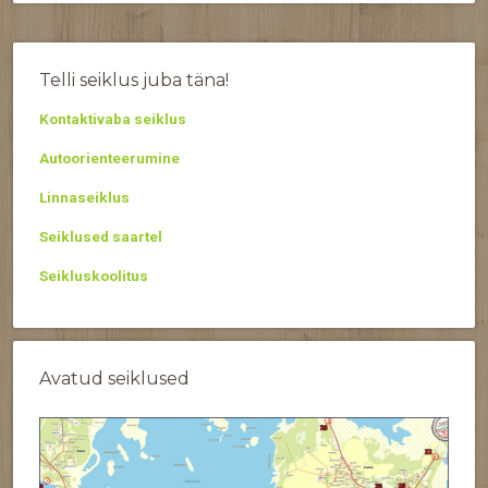
Telli seiklus juba täna!
Kontaktivaba seiklus
Autoorienteerumine
Linnaseiklus
Seiklused saartel
Seikluskoolitus
Avatud seiklused