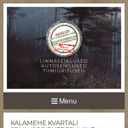
LINNASEIKLUSED
AUTOSEIKLUSED
TIIMIÜRITUSED
Menu
KALAMEHE KVARTALI