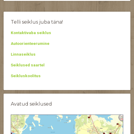
Telli seiklus juba täna!
Kontaktivaba seiklus
Autoorienteerumine
Linnaseiklus
Seiklused saartel
Seikluskoolitus
Avatud seiklused