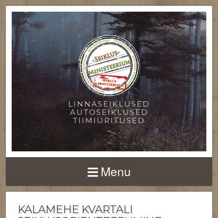
LINNASEIKLUSED
AUTOSEIKLUSED
TIIMIÜRITUSED
Menu
KALAMEHE KVARTALI