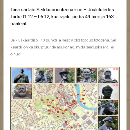
Täna sai läbi Seiklusorienteerumine – Jõulutuledes
Tartu 01.12 – 06.12, kus rajale jõudis 49 tiimi ja 163
osalejat.
Seikluskaardil oli 40 punkti ja neist 9 olid toodud fotodena. Sel
kaardil on ka skulptuuride asukohad, mida seikluskaardil ei
olnud!