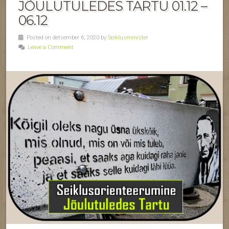
JÕULUTULEDES TARTU 01.12 –
06.12
Posted on detsember 6, 2020 by
Seiklusminister
Leave a Comment