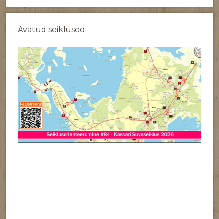
Avatud seiklused