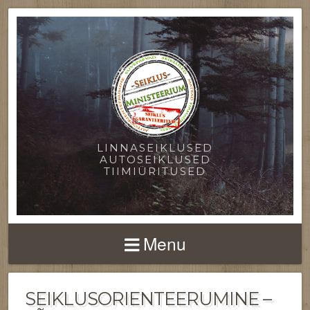
LINNASEIKLUSED
AUTOSEIKLUSED
TIIMIÜRITUSED
Menu
SEIKLUSORIENTEERUMINE –