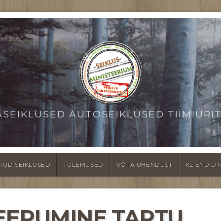
ASEIKLUSED AUTOSEIKLUSED TIIMIÜRI
TUD SEIKLUSED
TULEMUSED
VÕTA ÜHENDUST
KLIENDID 
EERUMINE TARTU