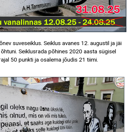
õnev suveseiklus. Seiklus avanes 12. augustil ja jäi
i õhtuni. Seiklusrada põhines 2020 aasta sügisel
rajal 50 punkti ja osalema jõudis 21 tiimi.