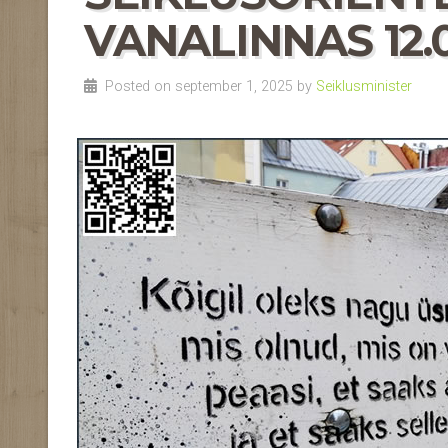
VANALINNAS 12.0
Posted on september 1, 2025 by
Seiklusminister