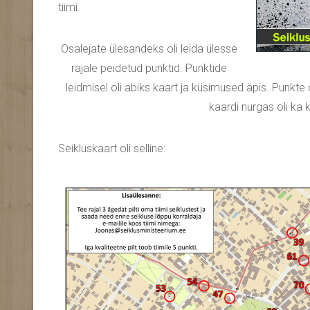
tiimi.
Osalejate ülesandeks oli leida ülesse
rajale peidetud punktid. Punktide
leidmisel oli abiks kaart ja küsimused äpis. Punkte o
kaardi nurgas oli ka 
Seikluskaart oli selline: