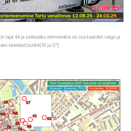
li rajal 44 ja seiklusliku elemendina oli osa kaardist valge ja
kaks keelatud punkti(30 ja 37).