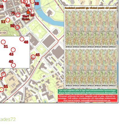
stades72