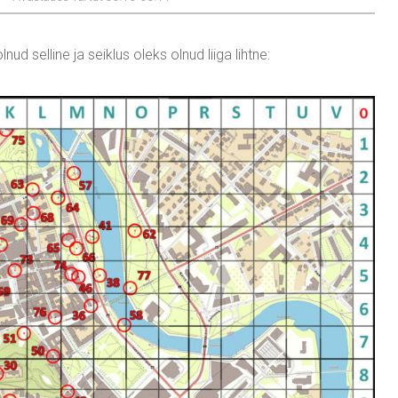
ud selline ja seiklus oleks olnud liiga lihtne: