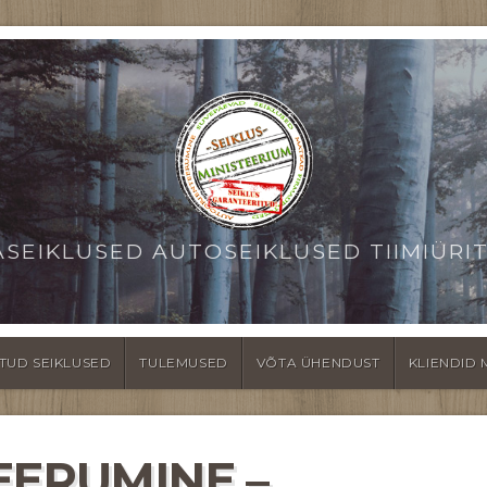
ASEIKLUSED AUTOSEIKLUSED TIIMIÜRI
TUD SEIKLUSED
TULEMUSED
VÕTA ÜHENDUST
KLIENDID 
EERUMINE –