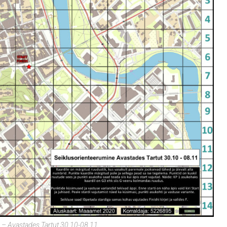
 – Avastades Tartut 30.10-08.11