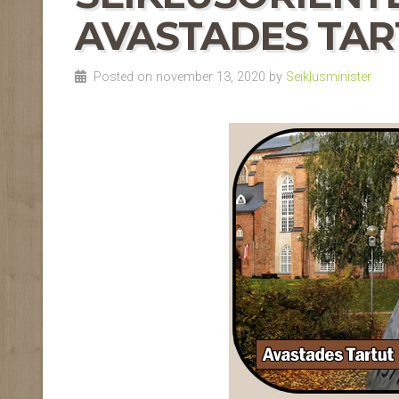
AVASTADES TARTU
Posted on november 13, 2020 by
Seiklusminister