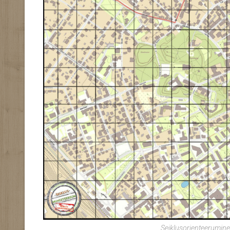
Seiklusorienteerumine