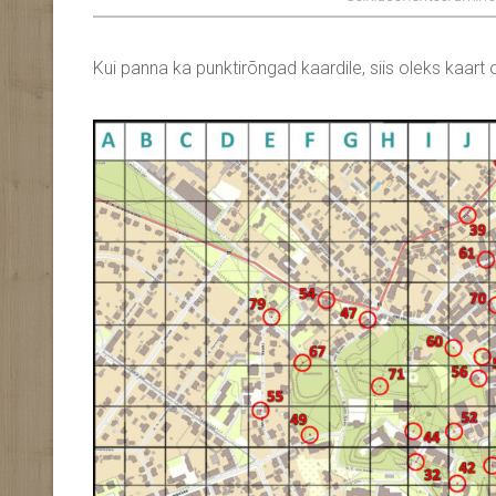
Kui panna ka punktirõngad kaardile, siis oleks kaart oln