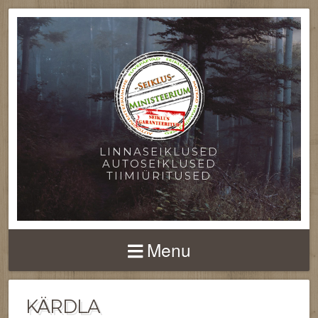
LINNASEIKLUSED
AUTOSEIKLUSED
TIIMIÜRITUSED
Menu
KÄRDLA