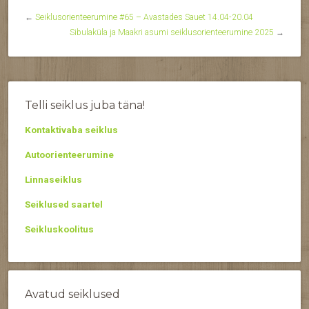
←
Seiklusorienteerumine #65 – Avastades Sauet 14.04-20.04
Sibulaküla ja Maakri asumi seiklusorienteerumine 2025
→
Telli seiklus juba täna!
Kontaktivaba seiklus
Autoorienteerumine
Linnaseiklus
Seiklused saartel
Seikluskoolitus
Avatud seiklused