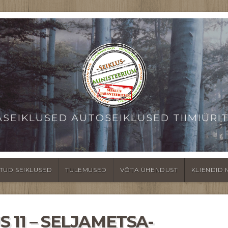
ASEIKLUSED AUTOSEIKLUSED TIIMIÜRI
TUD SEIKLUSED
TULEMUSED
VÕTA ÜHENDUST
KLIENDID 
 11 – SELJAMETSA-