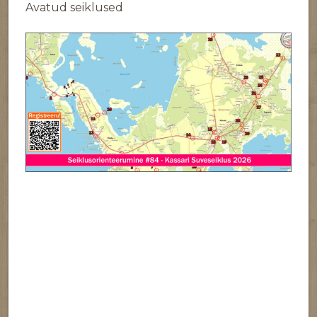
Avatud seiklused