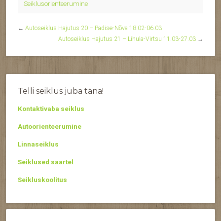
Seiklusorienteerumine
←
Autoseiklus Hajutus 20 – Padise-Nõva 18.02-06.03
Autoseiklus Hajutus 21 – Lihula-Virtsu 11.03-27.03
→
Telli seiklus juba täna!
Kontaktivaba seiklus
Autoorienteerumine
Linnaseiklus
Seiklused saartel
Seikluskoolitus