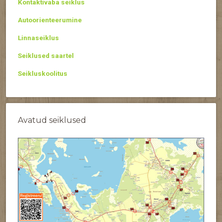
Kontaktivaba seiklus
Autoorienteerumine
Linnaseiklus
Seiklused saartel
Seikluskoolitus
Avatud seiklused