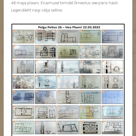
48 maja plaani. Enamusel tiimidel õnnestus see päris hästi.
Legendileht nägi välja selline: