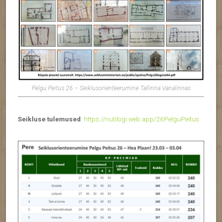
Pelgu Peitus 26 – Seiklusorienteerumine Tallinna Vanalinnas
Seikluse tulemused
:
https://nutilogi.web.app/26PelguPeitus