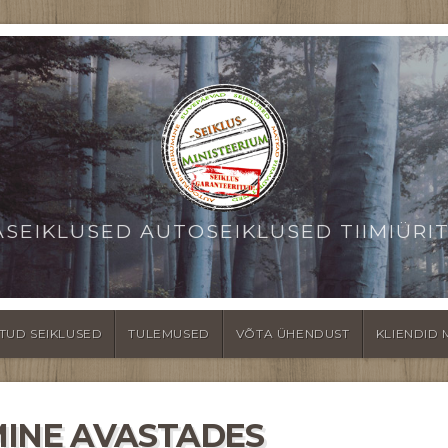
ASEIKLUSED AUTOSEIKLUSED TIIMIÜRI
TUD SEIKLUSED
TULEMUSED
VÕTA ÜHENDUST
KLIENDID 
MINE AVASTADES