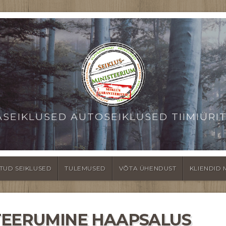
ASEIKLUSED AUTOSEIKLUSED TIIMIÜRI
TUD SEIKLUSED
TULEMUSED
VÕTA ÜHENDUST
KLIENDID 
TEERUMINE HAAPSALUS