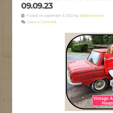
09.09.23
Posted on september 9, 2023 by
Seiklusminister
Leave a Comment