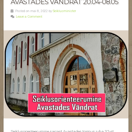
AVASTADES VÄNDRAT 20.04-08.05
Posted on mai 8, 2022 by
Seiklusminister
Leave a Comment
Seiklusorienteerumine sarjast Avastades toimus juba 32-st