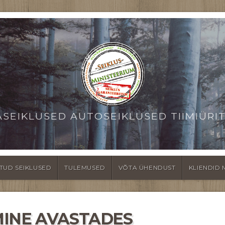
ASEIKLUSED AUTOSEIKLUSED TIIMIÜRI
TUD SEIKLUSED
TULEMUSED
VÕTA ÜHENDUST
KLIENDID 
MINE AVASTADES