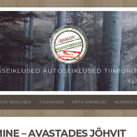
ASEIKLUSED AUTOSEIKLUSED TIIMIÜRI
TUD SEIKLUSED
TULEMUSED
VÕTA ÜHENDUST
KLIENDID 
INE – AVASTADES JÕHVIT