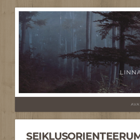
LINN
AVA
SEIKLUSORIENTEERUM