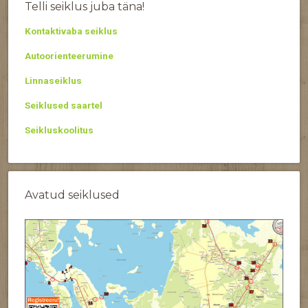
Telli seiklus juba täna!
Kontaktivaba seiklus
Autoorienteerumine
Linnaseiklus
Seiklused saartel
Seikluskoolitus
Avatud seiklused