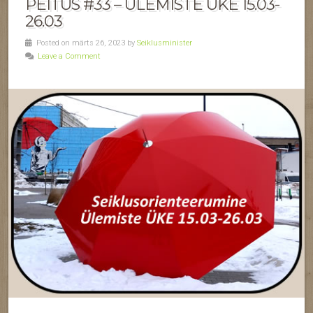
PEITUS #33 – ÜLEMISTE ÜKE 15.03-
26.03
Posted on märts 26, 2023 by
Seiklusminister
Leave a Comment