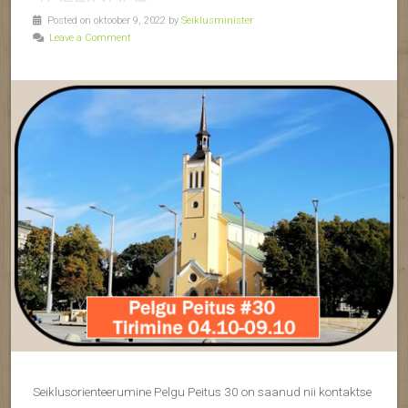
Posted on oktoober 9, 2022 by
Seiklusminister
Leave a Comment
Seiklusorienteerumine Pelgu Peitus 30 on saanud nii kontaktse