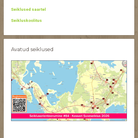
Seiklused saartel
Seikluskoolitus
Avatud seiklused