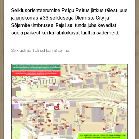
Seiklusorienteerumine Pelgu Peitus jätkus täiesti uue
ja järjekorras #33 seiklusega Ülemiste City ja
Sõjamäe ümbruses. Rajal sai tunda juba kevadist
sooja päikest kui ka läbilõikavat tuult ja sademeid.
Seikluskaart oli sel korral selline: